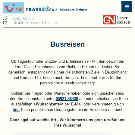
05921 88430
info@reisebuero-richters.de
Busreisen
Ob Tagestour oder Städte- und Erlebnisreise - Mit den bewährten
First-Class Reisebussen von Richters Reisen entdecken Sie
gemütlich, entspannt und sicher die schönsten Ziele in Deutschland
und Europa. Hier finden auch Sie ganz bestimmt etwas für Ihre
persönliche Auszeit vom Alltag!
Sollten Sie Fragen oder Wünsche haben oder sich unsicher sein,
rufen Sie uns einfach unter
05921-88430
an, oder schicken uns Ihren
ausgefüllten
>Wunschzettel<
per E-Mail oder vereinbaren gleich
hier
Ihren persönlichen Beratungstermin
im Reisebüro
mit uns!
Ganz egal auf welche Art - Wir kümmern uns gern um Sie und
Ihre Wünsche!