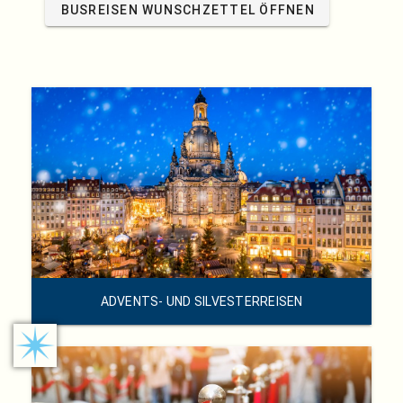
BUSREISEN WUNSCHZETTEL ÖFFNEN
ADVENTS- UND SILVESTERREISEN