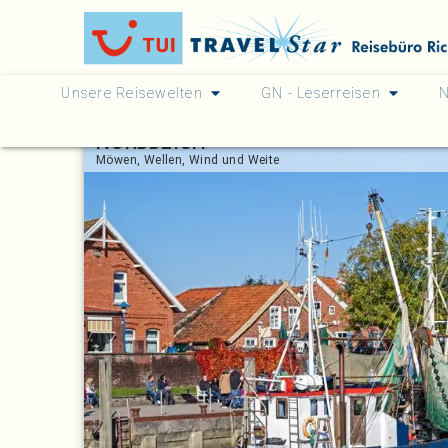
Unsere Reisewelten
GN - Leserreisen
N
NORDDEICH
Möwen, Wellen, Wind und Weite