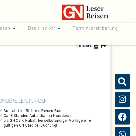
issen
Das sind wir
Terminvereinbarung
TEILEN
UNSERE LEISTUNGEN
Busfahrt im Richters Reisen-Bus
Ca. 8 Stunden Aufenthalt in Norddeich
5% GN Card Rabatt bei selbständiger Vorlage einer
gültigen GN Card bei Buchung!