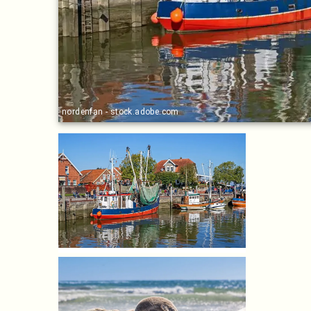
nordenfan - stock.adobe.com