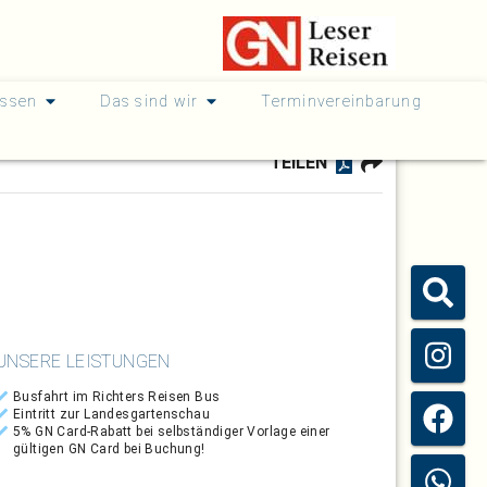
issen
Das sind wir
Terminvereinbarung
TEILEN
UNSERE LEISTUNGEN
Busfahrt im Richters Reisen Bus
Eintritt zur Landesgartenschau
5% GN Card-Rabatt bei selbständiger Vorlage einer
gültigen GN Card bei Buchung!