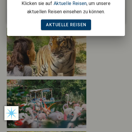
Klicken sie auf
Aktuelle Reisen
, um unsere
gültigen GN Card bei Buchung!
aktuellen Reisen einsehen zu können.
Kategorie:
Busreisen
AKTUELLE REISEN